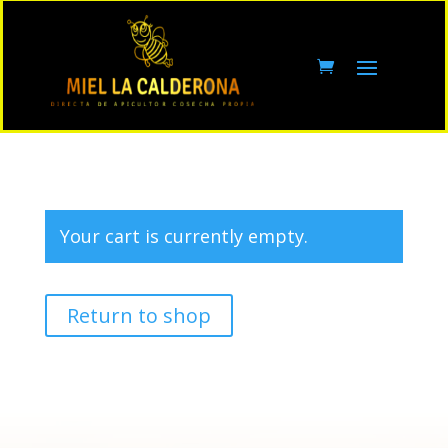
Your cart is currently empty.
Return to shop