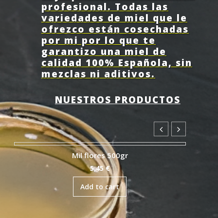
profesional. Todas las
variedades de miel que le
ofrezco están cosechadas
por mi por lo que te
garantizo una miel de
calidad 100% Española, sin
mezclas ni aditivos.
NUESTROS PRODUCTOS
Tomillo 500gr
5,45
€
Add to cart