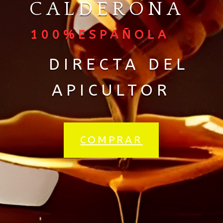
CALDERONA
100%ESPAÑOLA
DIRECTA DEL
APICULTOR
COMPRAR